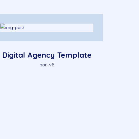
Software Development
por-v6