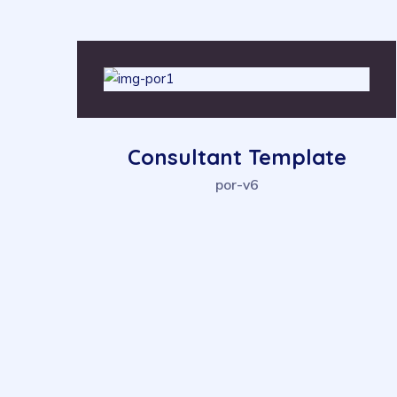
Digital Products
por-v6