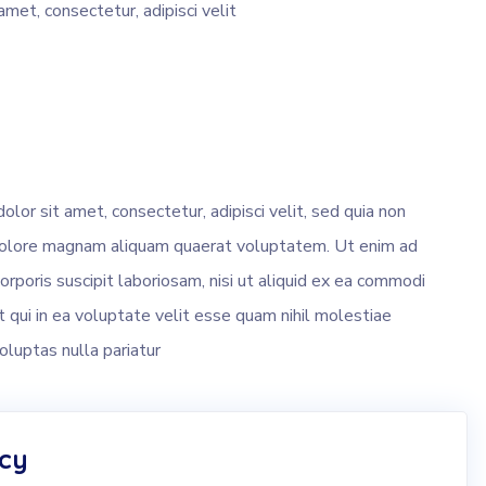
amet, consectetur, adipisci velit
or sit amet, consectetur, adipisci velit, sed quia non
dolore magnam aliquam quaerat voluptatem. Ut enim ad
rporis suscipit laboriosam, nisi ut aliquid ex ea commodi
qui in ea voluptate velit esse quam nihil molestiae
oluptas nulla pariatur
ncy