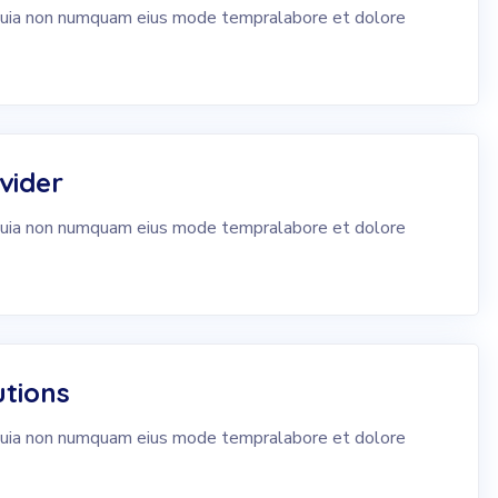
 quia non numquam eius mode tempralabore et dolore
vider
 quia non numquam eius mode tempralabore et dolore
tions
 quia non numquam eius mode tempralabore et dolore