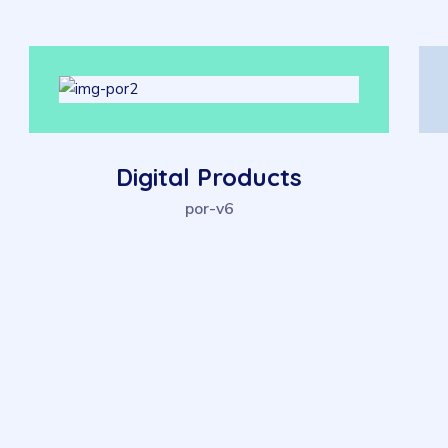
Digital Agency Template
por-v6