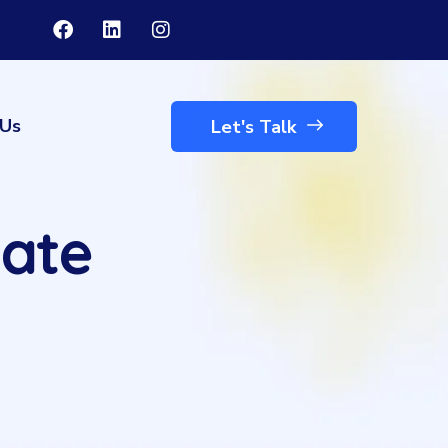
 Us
Let's Talk
ate