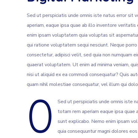
Sed ut perspiciatis unde omnis iste natus error s
aperiam, eaque ipsa quae ab illo inventore veritatis
enim ipsam voluptatem quia voluptas sit aspernatur
qui ratione voluptatem sequi nesciunt. Neque porro
consectetur, adipisci velit, sed quia non numquam 
quaerat voluptatem. Ut enim ad minima veniam, quis
nisi ut aliquid ex ea commodi consequatur? Quis aut
quam nihil molestiae consequatur, vel illum qui dol
0
Sed ut perspiciatis unde omnis iste 
totam rem aperiam eaque ipsa quae ail
sunt explicabo. Nemo enim ipsam volu
quia consequuntur magni dolores eos