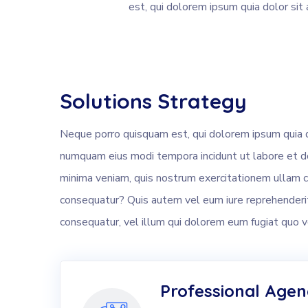
est, qui dolorem ipsum quia dolor sit 
Solutions Strategy
Neque porro quisquam est, qui dolorem ipsum quia dol
numquam eius modi tempora incidunt ut labore et 
minima veniam, quis nostrum exercitationem ullam co
consequatur? Quis autem vel eum iure reprehenderit 
consequatur, vel illum qui dolorem eum fugiat quo v
Professional Age