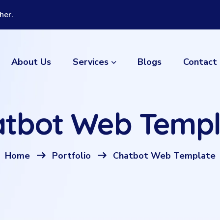
her.
Services
About Us
Blogs
Contact
atbot Web Templ
Home
Portfolio
Chatbot Web Template