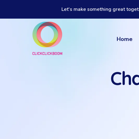
Let's make something great toget
Home
Ch