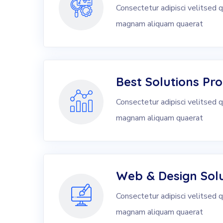
Consectetur adipisci velitsed
magnam aliquam quaerat
Best Solutions Pro
Consectetur adipisci velitsed
magnam aliquam quaerat
Web & Design Solu
Consectetur adipisci velitsed
magnam aliquam quaerat